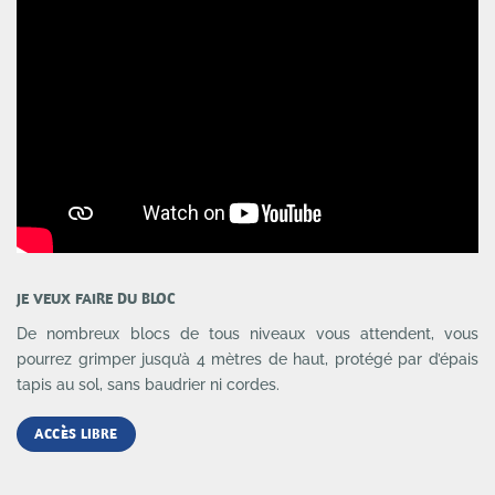
JE VEUX FAIRE DU BLOC
De nombreux blocs de tous niveaux vous attendent, vous
pourrez grimper jusqu’à 4 mètres de haut, protégé par d’épais
tapis au sol, sans baudrier ni cordes.
ACCÈS LIBRE