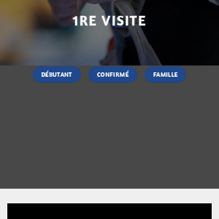
1RE VISITE
DÉBUTANT
CONFIRMÉ
FAMILLE