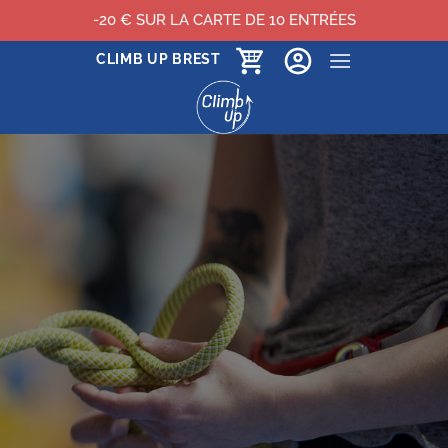
-20 € SUR LA CARTE DE 10 ENTRÉES
Passer
CLIMB UP BREST
au
contenu