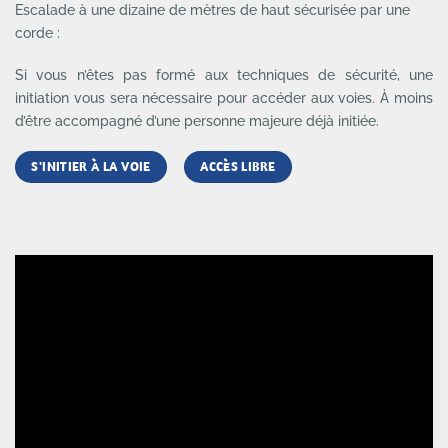
Escalade à une dizaine de mètres de haut sécurisée par une
corde :
Si vous n’êtes pas formé aux techniques de sécurité, une
initiation vous sera nécessaire pour accéder aux voies. À moins
d’être accompagné d’une personne majeure déjà initiée.
S'INITIER À LA VOIE
ACCÈS LIBRE