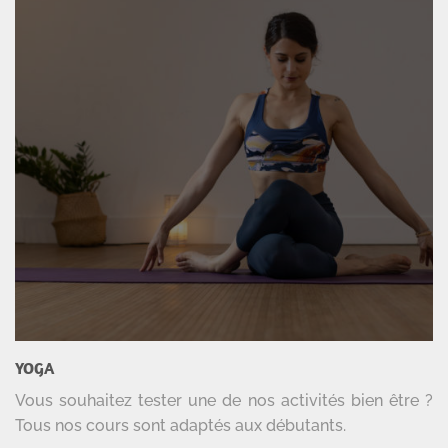
YOGA
Vous souhaitez tester une de nos activités bien être ?
Tous nos cours sont adaptés aux débutants.