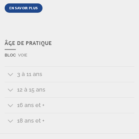
EN SAVOIR PLUS
ÂGE DE PRATIQUE
BLOC
VOIE
3 à 11 ans
12 à 15 ans
16 ans et +
18 ans et +