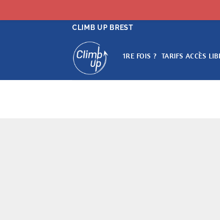
Passer
CLIMB UP BREST
au
contenu
1RE FOIS ?
TARIFS ACCÈS LIB