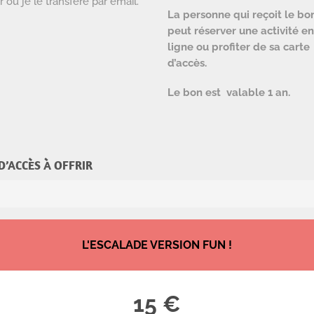
rir ou je le transfère par email.
La personne qui reçoit le bo
peut réserver une activité en
ligne ou profiter de sa carte
d’accès.
Le bon est valable 1 an.
 D’ACCÈS À OFFRIR