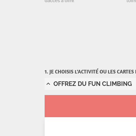
d’accès à offrir.
l’off
1. JE CHOISIS L’ACTIVITÉ OU LES CARTES