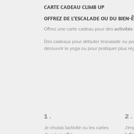
CARTE CADEAU
CLIMB UP
OFFREZ DE L’ESCALADE OU DU BIEN-Ê
Offrez une carte cadeau pour des
activités
Des cadeaux pour débuter l’escalade ou pou
découvrir le yoga ou pour pratiquer plus ré
1 .
2 .
Je choisis l’activité ou les cartes
J’im