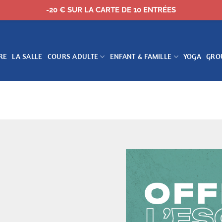
-20 € SUR LA CARTE DE 10 ENTRÉES
RE
LA SALLE
COURS ADULTE
ENFANT & FAMILLE
YOGA
GRO