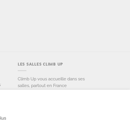
LES SALLES CLIMB UP
Climb Up vous accueille dans ses
salles, partout en France
TROUVE TA SALLE
lus