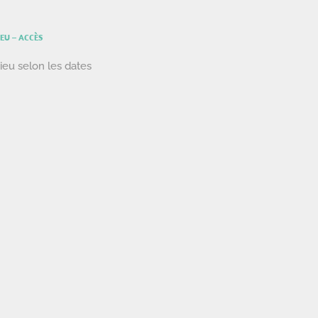
IEU – ACCÈS
ieu selon les dates