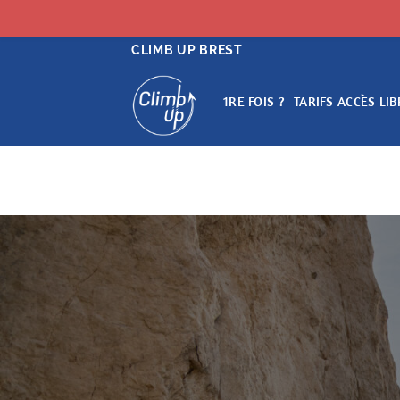
Passer
CLIMB UP BREST
au
contenu
1RE FOIS ?
TARIFS ACCÈS LIB