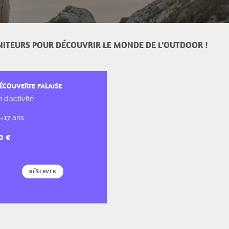
NITEURS POUR DÉCOUVRIR LE MONDE DE L’OUTDOOR !
ÉCOUVERTE FALAISE
h d’activité
1-17 ans
RÉSERVER