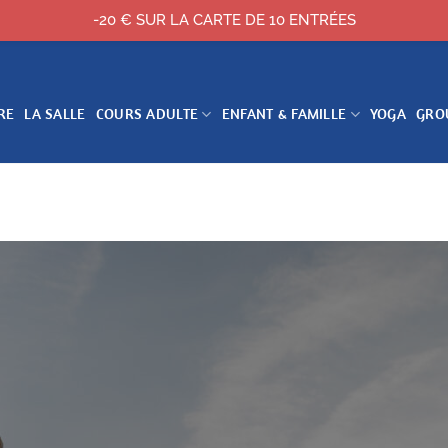
-20 € SUR LA CARTE DE 10 ENTRÉES
RE
LA SALLE
COURS ADULTE
ENFANT & FAMILLE
YOGA
GRO