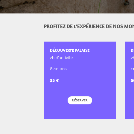
PROFITEZ DE L’EXPÉRIENCE DE NOS MO
DÉCOUVERTE FALAISE
D
2h d’activité
2
8-10 ans
1
RÉSERVER