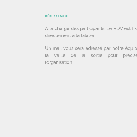
DÉPLACEMENT
À la charge des participants. Le RDV est fi
directement à la falaise
Un mail vous sera adressé par notre équi
la veille de la sortie pour précis
l’organisation