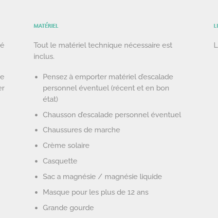
MATÉRIEL
L
xé
Tout le matériel technique nécessaire est
L
inclus.
pe
Pensez à emporter matériel d’escalade
er
personnel éventuel (récent et en bon
état)
Chausson d’escalade personnel éventuel
Chaussures de marche
Crème solaire
Casquette
Sac a magnésie / magnésie liquide
Masque pour les plus de 12 ans
Grande gourde