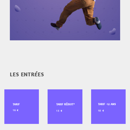
LES ENTRÉES
TARIF -12 ANS
TARIF
TARIF RÉDUIT*