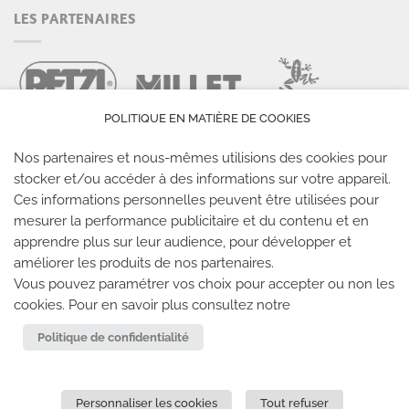
LES PARTENAIRES
POLITIQUE EN MATIÈRE DE COOKIES
Nos partenaires et nous-mêmes utilisions des cookies pour
stocker et/ou accéder à des informations sur votre appareil.
Ces informations personnelles peuvent être utilisées pour
mesurer la performance publicitaire et du contenu et en
LES SALLES CLIMB UP
apprendre plus sur leur audience, pour développer et
améliorer les produits de nos partenaires.
Climb Up vous accueille dans ses salles, partout en
Vous pouvez paramétrer vos choix pour accepter ou non les
cookies. Pour en savoir plus consultez notre
France
Politique de confidentialité
TROUVE TA SALLE
Personnaliser les cookies
Tout refuser