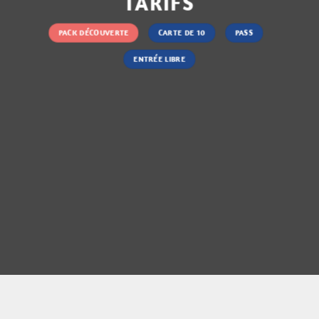
TARIFS
PACK DÉCOUVERTE
CARTE DE 10
PASS
ENTRÉE LIBRE