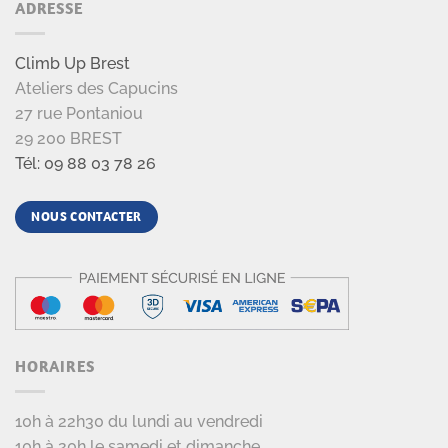
ADRESSE
Climb Up Brest
Ateliers des Capucins
27 rue Pontaniou
29 200 BREST
Tél: 09 88 03 78 26
NOUS CONTACTER
HORAIRES
10h à 22h30 du lundi au vendredi
10h à 20h le samedi et dimanche