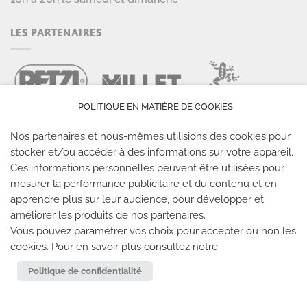
LES PARTENAIRES
POLITIQUE EN MATIÈRE DE COOKIES
Nos partenaires et nous-mêmes utilisions des cookies pour
stocker et/ou accéder à des informations sur votre appareil.
Ces informations personnelles peuvent être utilisées pour
mesurer la performance publicitaire et du contenu et en
LES SALLES CLIMB UP
apprendre plus sur leur audience, pour développer et
améliorer les produits de nos partenaires.
Climb Up vous accueille dans ses salles, partout en
Vous pouvez paramétrer vos choix pour accepter ou non les
cookies. Pour en savoir plus consultez notre
France
Politique de confidentialité
TROUVE TA SALLE