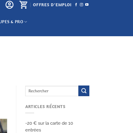
OFFRES D'EMPLOI
UPES & PRO
ARTICLES RÉCENTS
-20 € sur la carte de 10
entrées