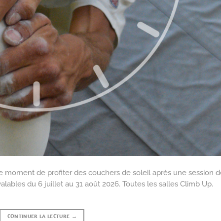
le moment de profiter des couchers de soleil après une session d
lables du 6 juillet au 31 août 2026. Toutes les salles Climb Up.
CONTINUER LA LECTURE
→