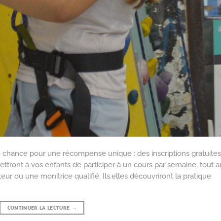
e chance pour une récompense unique : des inscriptions gratuites
ttront à vos enfants de participer à un cours par semaine, tout a
r ou une monitrice qualifié. Ils.elles découvriront la pratique
CONTINUER LA LECTURE
→