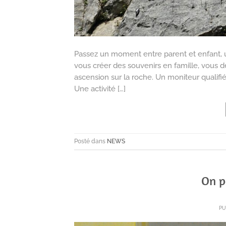
Passez un moment entre parent et enfant, une
vous créer des souvenirs en famille, vous d
ascension sur la roche. Un moniteur qualifi
Une activité […]
Posté dans
NEWS
On p
PU