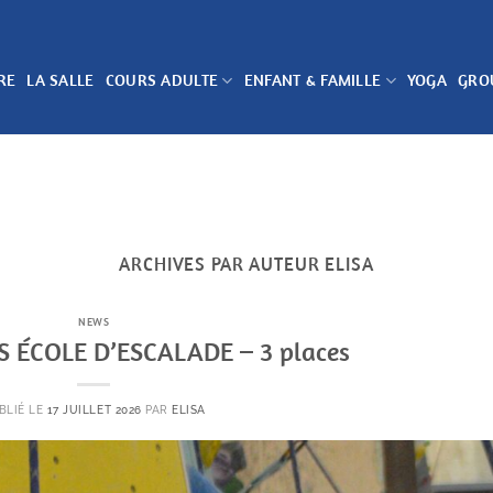
RE
LA SALLE
COURS ADULTE
ENFANT & FAMILLE
YOGA
GRO
ARCHIVES PAR AUTEUR
ELISA
NEWS
 ÉCOLE D’ESCALADE – 3 places
BLIÉ LE
17 JUILLET 2026
PAR
ELISA