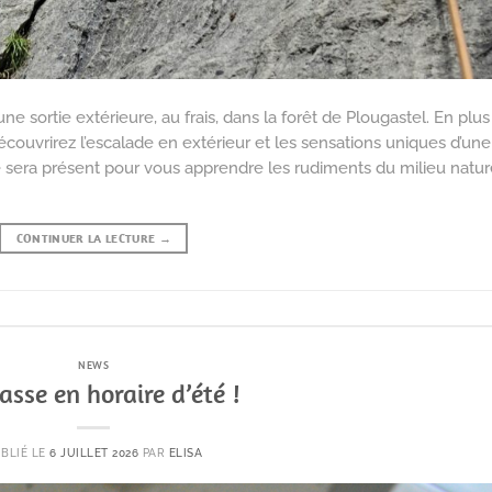
 sortie extérieure, au frais, dans la forêt de Plougastel. En plus
écouvrirez l’escalade en extérieur et les sensations uniques d’une
é sera présent pour vous apprendre les rudiments du milieu natur
CONTINUER LA LECTURE
→
NEWS
asse en horaire d’été !
BLIÉ LE
6 JUILLET 2026
PAR
ELISA