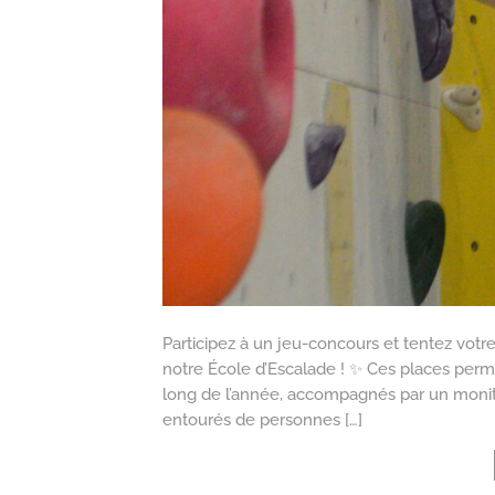
Participez à un jeu-concours et tentez votr
notre École d’Escalade ! ✨ Ces places perme
long de l’année, accompagnés par un moniteu
entourés de personnes […]