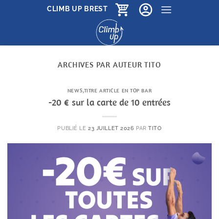
Passer
CLIMB UP BREST
au
contenu
ARCHIVES PAR AUTEUR
TITO
NEWS
,
TITRE ARTICLE EN TOP BAR
-20 € sur la carte de 10 entrées
PUBLIÉ LE
23 JUILLET 2026
PAR
TITO