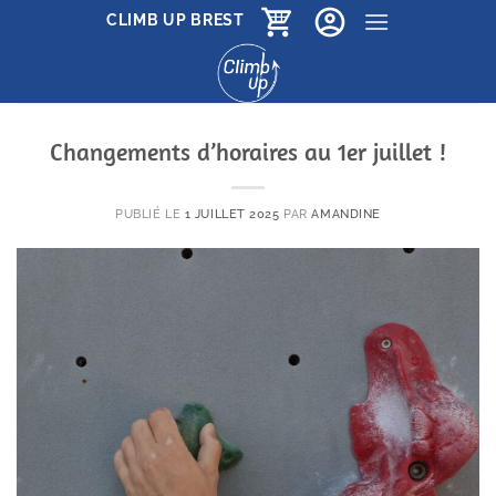
Passer
CLIMB UP BREST
au
contenu
Changements d’horaires au 1er juillet !
PUBLIÉ LE
1 JUILLET 2025
PAR
AMANDINE