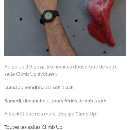
Au 1er Juillet 2025, les horaires d’ouverture de votre
salle Climb Up évoluent !
Lundi
au
vendredi
de
10h
à
22h
.
Samedi
,
dimanche
et
jours fériés
de
10h
à
20h
.
À bientôt que nos murs, l’équipe Climb Up !
Toutes les salles Climb Up