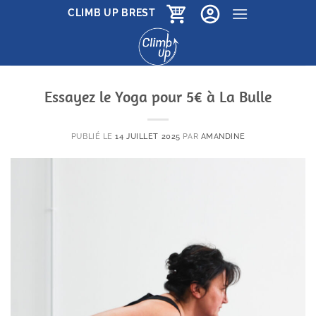
Passer
CLIMB UP BREST
au
contenu
Essayez le Yoga pour 5€ à La Bulle
PUBLIÉ LE
14 JUILLET 2025
PAR
AMANDINE