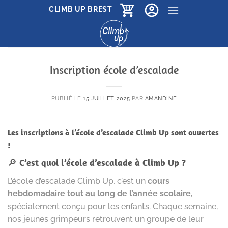
Passer
CLIMB UP BREST
au
contenu
Inscription école d’escalade
PUBLIÉ LE
15 JUILLET 2025
PAR
AMANDINE
Les inscriptions à l’école d’escalade Climb Up sont ouvertes
!
🔎
C’est quoi l’école d’escalade à Climb Up ?
L’école d’escalade Climb Up, c’est un
cours
hebdomadaire tout au long de l’année scolaire
,
spécialement conçu pour les enfants. Chaque semaine,
nos jeunes grimpeurs retrouvent un groupe de leur