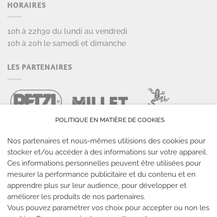
HORAIRES
10h à 22h30 du lundi au vendredi
10h à 20h le samedi et dimanche
LES PARTENAIRES
POLITIQUE EN MATIÈRE DE COOKIES
Nos partenaires et nous-mêmes utilisions des cookies pour
stocker et/ou accéder à des informations sur votre appareil.
Ces informations personnelles peuvent être utilisées pour
mesurer la performance publicitaire et du contenu et en
LES SALLES CLIMB UP
apprendre plus sur leur audience, pour développer et
améliorer les produits de nos partenaires.
Climb Up vous accueille dans ses salles, partout en
Vous pouvez paramétrer vos choix pour accepter ou non les