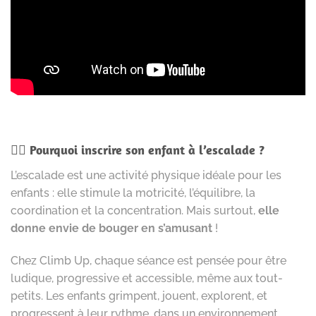
🧗‍♂️
Pourquoi inscrire son enfant à l’escalade ?
L’escalade est une activité physique idéale pour les
enfants : elle stimule la motricité, l’équilibre, la
coordination et la concentration. Mais surtout,
elle
donne envie de bouger en s’amusant
!
Chez Climb Up, chaque séance est pensée pour être
ludique, progressive et accessible, même aux tout-
petits. Les enfants grimpent, jouent, explorent, et
progressent à leur rythme, dans un environnement