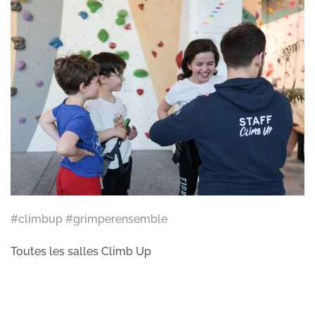
#climbup #grimperensemble
Toutes les salles Climb Up