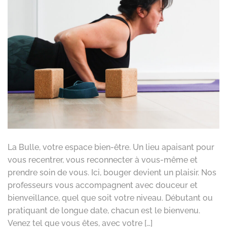
La Bulle, votre espace bien-être. Un lieu apaisant pour
vous recentrer, vous reconnecter à vous-même et
prendre soin de vous. Ici, bouger devient un plaisir. Nos
professeurs vous accompagnent avec douceur et
bienveillance, quel que soit votre niveau. Débutant ou
pratiquant de longue date, chacun est le bienvenu.
Venez tel que vous êtes, avec votre […]