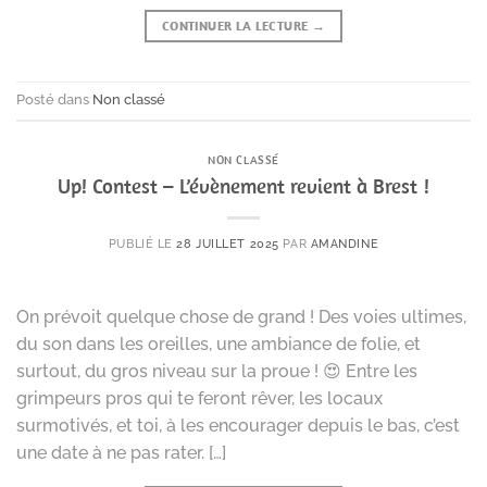
CONTINUER LA LECTURE
→
Posté dans
Non classé
NON CLASSÉ
Up! Contest – L’évènement revient à Brest !
PUBLIÉ LE
28 JUILLET 2025
PAR
AMANDINE
On prévoit quelque chose de grand ! Des voies ultimes,
du son dans les oreilles, une ambiance de folie, et
surtout, du gros niveau sur la proue ! 😍 Entre les
grimpeurs pros qui te feront rêver, les locaux
surmotivés, et toi, à les encourager depuis le bas, c’est
une date à ne pas rater. […]