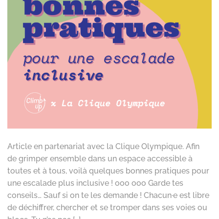
Article en partenariat avec la Clique Olympique. Afin
de grimper ensemble dans un espace accessible à
toutes et à tous, voilà quelques bonnes pratiques pour
une escalade plus inclusive ! ooo ooo Garde tes
conseils… Sauf si on te les demande ! Chacun·e est libre
de déchiffrer, chercher et se tromper dans ses voies ou